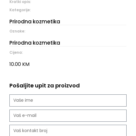
Kratki opis:
Kategorije:
Prirodna kozmetika
Oznake:
Prirodna kozmetika
Cijena:
10.00
KM
Pošaljite upit za proizvod