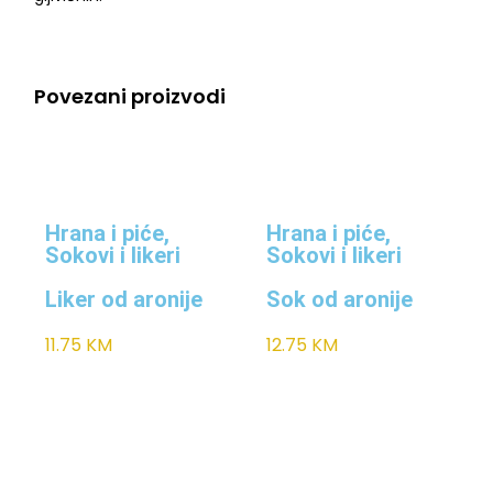
Povezani proizvodi
Hrana i piće
,
Hrana i piće
,
Sokovi i likeri
Sokovi i likeri
Liker od aronije
Sok od aronije
11.75
KM
12.75
KM