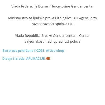
Vlada Federacije Bosne i Hercegovine Gender centar
Ministarstvo za ljudska prava i izbjeglice BiH Agencija za
ravnopravnost spolova BiH
Vlada Republike Srpske Gender centar – Centar
zajednakost i ravnopravnost polova
Sva prava pridržana ©2021. Attivo shop
Dizajn i izrada: APLIKACIJE
.HR