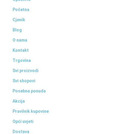
Početna
Cjenik
Blog
O nama
Kontakt
Trgovina
Svi proizvodi
Svi shopovi
Posebna ponuda
Akcija
Pravilnik kupovine
Opći uvjeti
Dostava