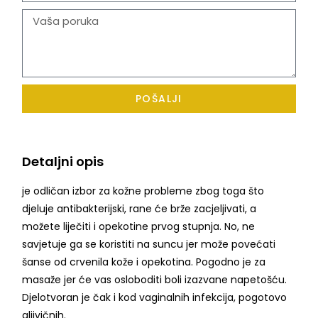
POŠALJI
Detaljni opis
je odličan izbor za kožne probleme zbog toga što
djeluje antibakterijski, rane će brže zacjeljivati, a
možete liječiti i opekotine prvog stupnja. No, ne
savjetuje ga se koristiti na suncu jer može povećati
šanse od crvenila kože i opekotina. Pogodno je za
masaže jer će vas osloboditi boli izazvane napetošću.
Djelotvoran je čak i kod vaginalnih infekcija, pogotovo
gljivičnih.