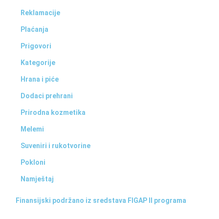
Reklamacije
Plaćanja
Prigovori
Kategorije
Hrana i piće
Dodaci prehrani
Prirodna kozmetika
Melemi
Suveniri i rukotvorine
Pokloni
Namještaj
Finansijski podržano iz sredstava FIGAP II programa