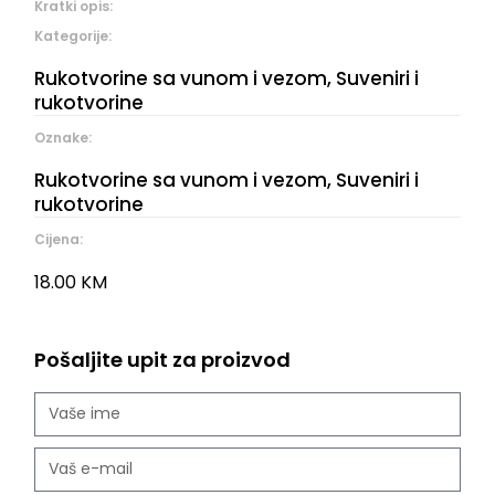
Kratki opis:
Kategorije:
Rukotvorine sa vunom i vezom
,
Suveniri i
rukotvorine
Oznake:
Rukotvorine sa vunom i vezom
,
Suveniri i
rukotvorine
Cijena:
18.00
KM
Pošaljite upit za proizvod