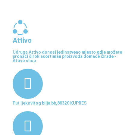
Attivo
Udruga Attivo donosi jedinstveno mjesto gdje možete
pronaći širok asortiman proizvoda domaće izrade -
Attivo shop
Put ljekovitog bilja bb,80320 KUPRES