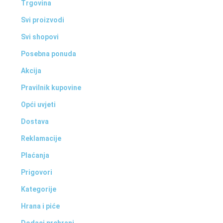
Trgovina
Svi proizvodi
Svi shopovi
Posebna ponuda
Akcija
Pravilnik kupovine
Opći uvjeti
Dostava
Reklamacije
Plaćanja
Prigovori
Kategorije
Hrana i piće
Dodaci prehrani