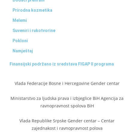
Prirodna kozmetika
Melemi
Suveniri i rukotvorine
Pokloni
Namještaj
Finansijski podržano iz sredstava FIGAP II programa
Vlada Federacije Bosne i Hercegovine Gender centar
Ministarstvo za ljudska prava i izbjeglice BiH Agencija za
ravnopravnost spolova BiH
Vlada Republike Srpske Gender centar – Centar
zajednakost i ravnopravnost polova