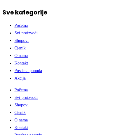
Sve kategorije
Početna
Svi proizvodi
Shopovi
Cjenik
O nama
Kontakt
Posebna ponuda
Akcija
Početna
Svi proizvodi
Shopovi
Cjenik
O nama
Kontakt