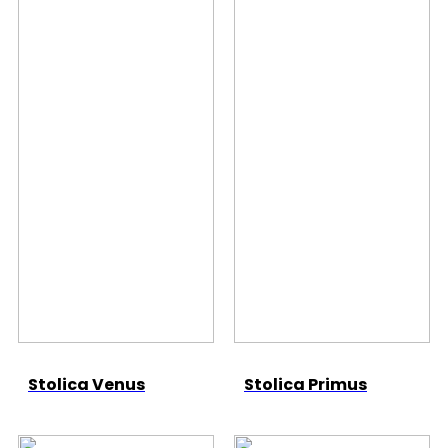
Stolica Venus
Stolica Primus