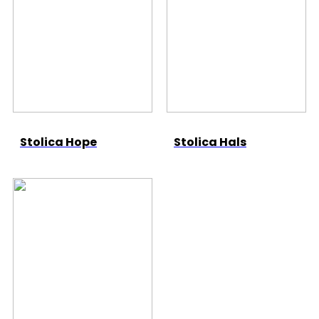
Stolica Hope
Stolica Hals