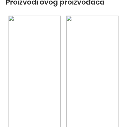
Proizvodi ovog proizvođača