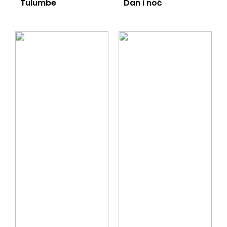
Tulumbe
Dan i noć