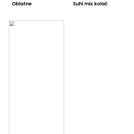
Oblatne
Suhi mix kolač