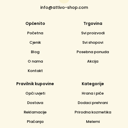
info@attivo-shop.com
Općenito
Trgovina
Početna
Svi proizvodi
Cjenik
Svi shopovi
Blog
Posebna ponuda
O nama
Akcija
Kontakt
Pravilnik kupovine
Kategorije
Opći uvjeti
Hrana i piće
Dostava
Dodaci prehrani
Reklamacije
Prirodna kozmetika
Plaćanja
Melemi