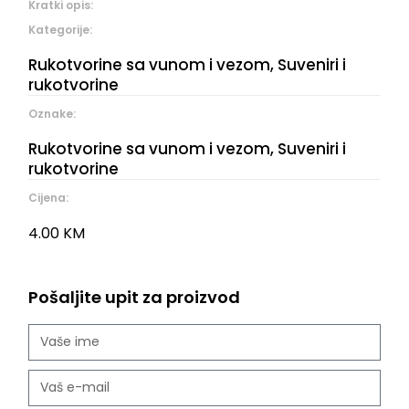
Kratki opis:
Kategorije:
Rukotvorine sa vunom i vezom
,
Suveniri i
rukotvorine
Oznake:
Rukotvorine sa vunom i vezom
,
Suveniri i
rukotvorine
Cijena:
4.00
KM
Pošaljite upit za proizvod