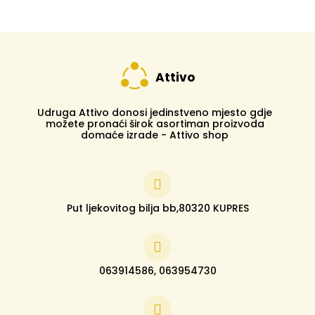
Attivo
Udruga Attivo donosi jedinstveno mjesto gdje
možete pronaći širok asortiman proizvoda
domaće izrade - Attivo shop
Put ljekovitog bilja bb,80320 KUPRES
063914586, 063954730