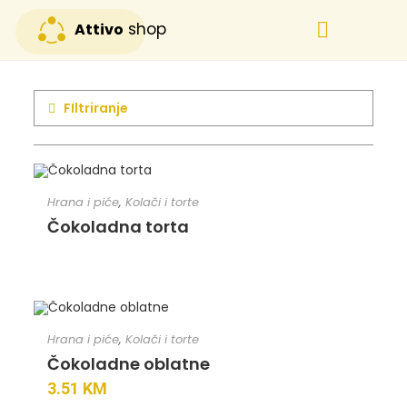
shop
Attivo
Svi proizvodi
Posebna ponuda
FIltriranje
Hrana i piće
,
Kolači i torte
Čokoladna torta
Hrana i piće
,
Kolači i torte
Čokoladne oblatne
3.51
KM